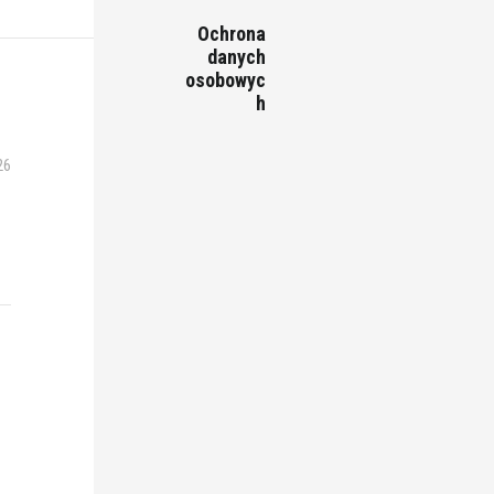
Ochrona
danych
osobowyc
h
26