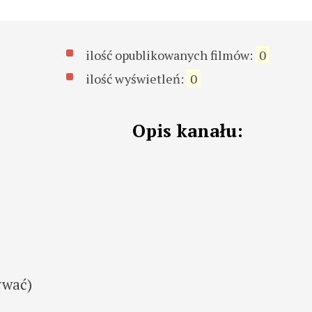
ilość opublikowanych filmów:
0
ilość wyświetleń:
0
Opis kanału:
ywać)