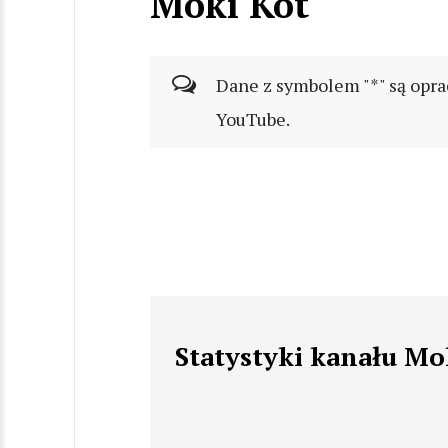
Moki Kot
Dane z symbolem "*" są opra
YouTube.
Statystyki kanału Mo