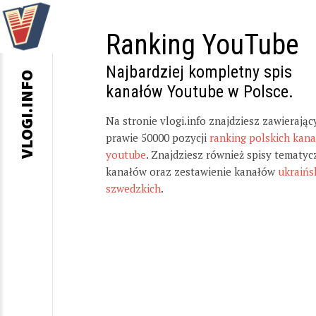
Ranking YouTube
Najbardziej kompletny spis
VLOGI.INFO
kanałów Youtube w Polsce.
Na stronie vlogi.info znajdziesz zawierając
prawie 50000 pozycji
ranking polskich kan
youtube
. Znajdziesz również spisy tematyc
kanałów oraz zestawienie kanałów
ukraińs
szwedzkich
.