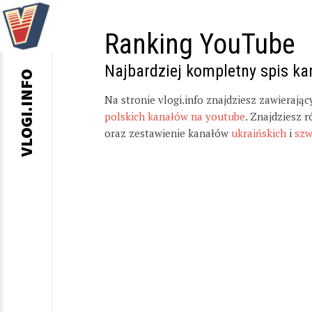
Ranking YouTube
Najbardziej kompletny spis k
VLOGI.INFO
Na stronie vlogi.info znajdziesz zawierają
polskich kanałów na youtube
. Znajdziesz 
oraz zestawienie kanałów
ukraińskich
i
szw