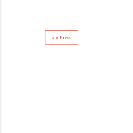
« mPress