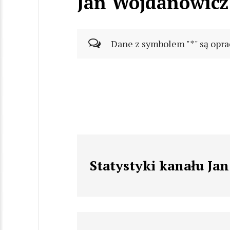
Jan Wojdanowicz
Dane z symbolem "*" są opra
Statystyki kanału Ja