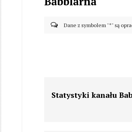
Babblarna
Dane z symbolem "*" są opra
Statystyki kanału Ba