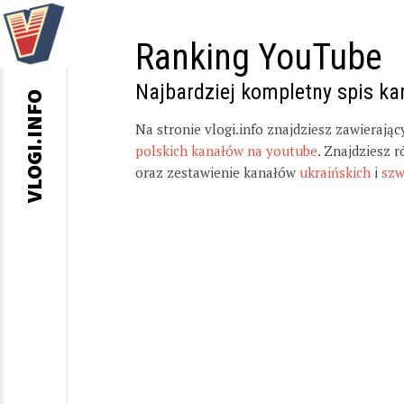
Ranking YouTube
Najbardziej kompletny spis k
VLOGI.INFO
Na stronie vlogi.info znajdziesz zawierają
polskich kanałów na youtube
. Znajdziesz 
oraz zestawienie kanałów
ukraińskich
i
szw