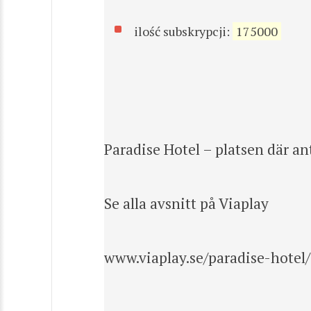
ilość subskrypcji:
175000
Paradise Hotel – platsen där an
Se alla avsnitt på Viaplay
www.viaplay.se/paradise-hotel/