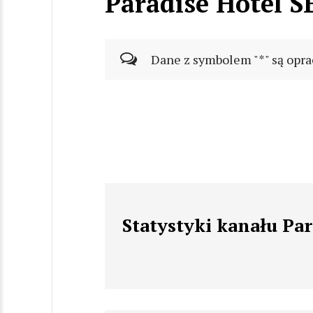
Paradise Hotel S
Dane z symbolem "*" są opra
Statystyki kanału Par