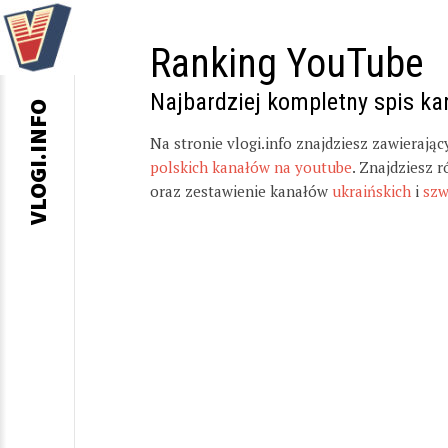
Ranking YouTube
Najbardziej kompletny spis k
VLOGI.INFO
Na stronie vlogi.info znajdziesz zawierają
polskich kanałów na youtube
. Znajdziesz 
oraz zestawienie kanałów
ukraińskich
i
szw