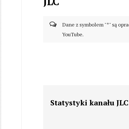
JLC
Dane z symbolem "*" są opra
YouTube.
Statystyki kanału JLC