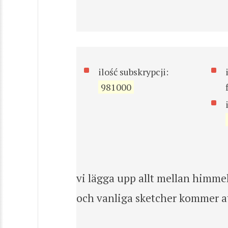
ilość subskrypcji:
981000
vi lägga upp allt mellan himmel 
och vanliga sketcher kommer att