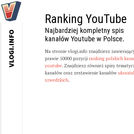
Ranking YouTube
Najbardziej kompletny spis
VLOGI.INFO
kanałów Youtube w Polsce.
Na stronie vlogi.info znajdziesz zawierając
prawie 50000 pozycji
ranking polskich kan
youtube
. Znajdziesz również spisy tematyc
kanałów oraz zestawienie kanałów
ukraińs
szwedzkich
.