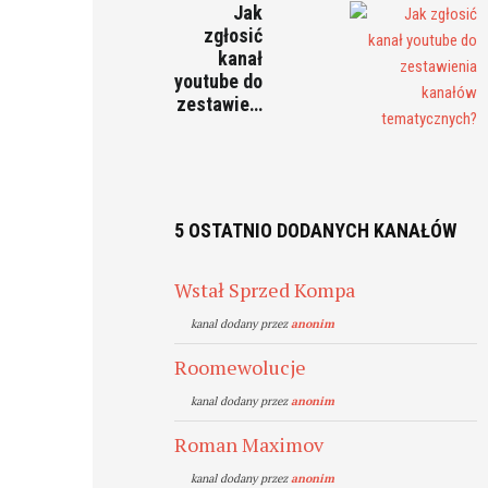
Jak
zgłosić
kanał
youtube do
zestawie…
5 OSTATNIO DODANYCH KANAŁÓW
Wstał Sprzed Kompa
kanal dodany przez
anonim
Roomewolucje
kanal dodany przez
anonim
Roman Maximov
kanal dodany przez
anonim