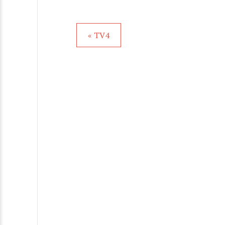
« TV4