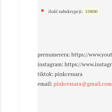
ilość subskrypcji:
53800
prenumerera: https://www.you
instagram: https://www.instag
tiktok: pinkcessara
email:
pinkcessara@gmail.com