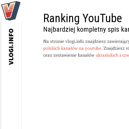
Ranking YouTube
Najbardziej kompletny spis k
VLOGI.INFO
Na stronie vlogi.info znajdziesz zawierają
polskich kanałów na youtube
. Znajdziesz 
oraz zestawienie kanałów
ukraińskich
i
szw