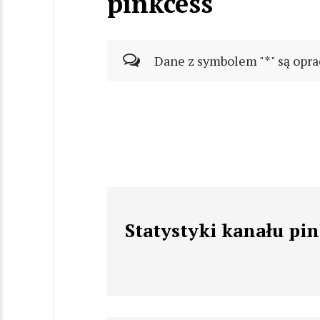
pinkcess
Dane z symbolem "*" są opra
Statystyki kanału pi