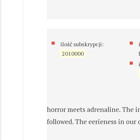
ilość subskrypcji:
2010000
horror meets adrenaline. The i
followed. The eerieness in our 