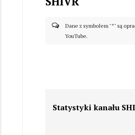
SHIVR
Dane z symbolem "*" są opra
YouTube.
Statystyki kanału SH