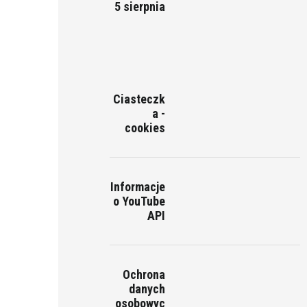
5 sierpnia
Ciasteczk
a -
cookies
Informacje
o YouTube
API
Ochrona
danych
osobowyc