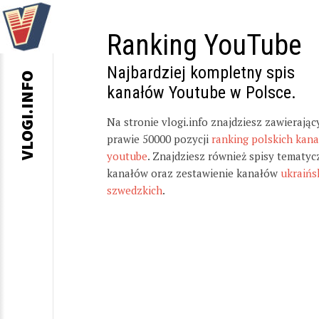
Ranking YouTube
Najbardziej kompletny spis
VLOGI.INFO
kanałów Youtube w Polsce.
Na stronie vlogi.info znajdziesz zawierając
prawie 50000 pozycji
ranking polskich kan
youtube
. Znajdziesz również spisy tematyc
kanałów oraz zestawienie kanałów
ukraińs
szwedzkich
.