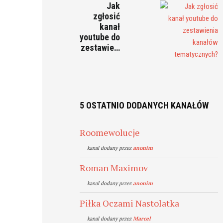
Jak
zgłosić
kanał
youtube do
zestawie…
5 OSTATNIO DODANYCH KANAŁÓW
Roomewolucje
kanal dodany przez
anonim
Roman Maximov
kanal dodany przez
anonim
Piłka Oczami Nastolatka
kanal dodany przez
Marcel