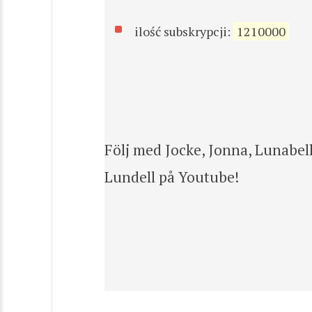
ilość subskrypcji:
1210000
Följ med Jocke, Jonna, Lunabell
Lundell på Youtube!