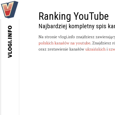
Ranking YouTube
Najbardziej kompletny spis k
VLOGI.INFO
Na stronie vlogi.info znajdziesz zawierają
polskich kanałów na youtube
. Znajdziesz 
oraz zestawienie kanałów
ukraińskich
i
szw