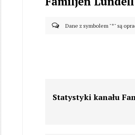
Familjen Lundell
Dane z symbolem "*" są opra
Statystyki kanału Fa