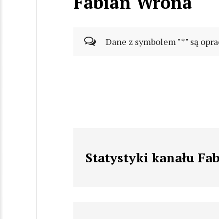
Fabian Wrona
Dane z symbolem "*" są opra
Statystyki kanału Fa