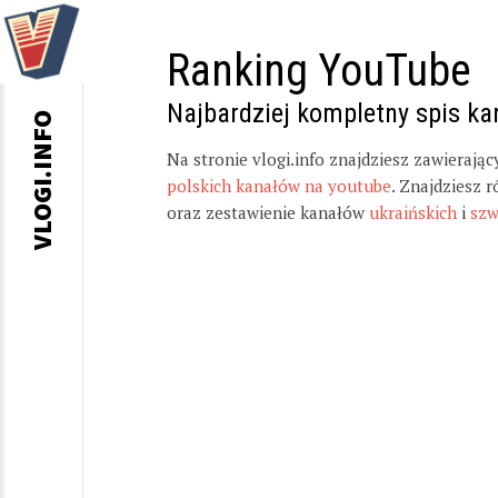
Ranking YouTube
Najbardziej kompletny spis k
VLOGI.INFO
Na stronie vlogi.info znajdziesz zawierają
polskich kanałów na youtube
. Znajdziesz 
oraz zestawienie kanałów
ukraińskich
i
szw