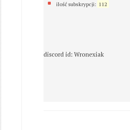
ilość subskrypcji:
112
discord id: Wronexiak