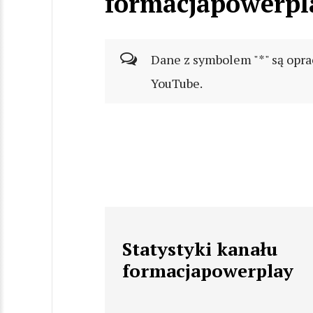
formacjapowerpl
Dane z symbolem "*" są opra
YouTube.
Statystyki kanału
formacjapowerplay