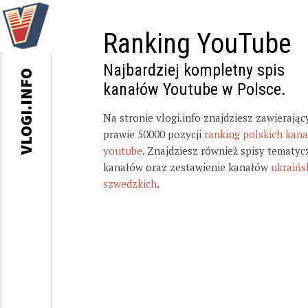
Ranking YouTube
Najbardziej kompletny spis
VLOGI.INFO
kanałów Youtube w Polsce.
Na stronie vlogi.info znajdziesz zawierając
prawie 50000 pozycji
ranking polskich kan
youtube
. Znajdziesz również spisy tematyc
kanałów oraz zestawienie kanałów
ukraińs
szwedzkich
.