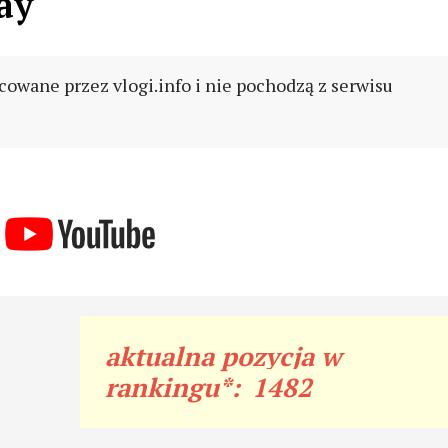
ay
cowane przez vlogi.info i nie pochodzą z serwisu
aktualna pozycja w
rankingu*:
1482