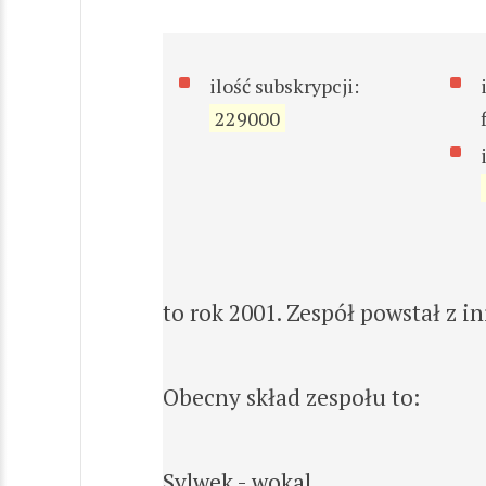
ilość subskrypcji:
229000
to rok 2001. Zespół powstał z in
Obecny skład zespołu to:
Sylwek - wokal