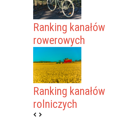
Ranking kanałów
rowerowych
Ranking kanałów
POWERPLAY
rolniczych