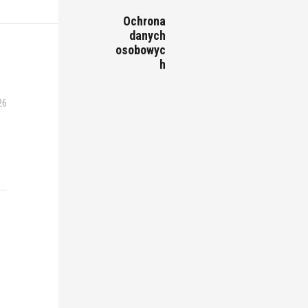
Ochrona
danych
osobowyc
h
26