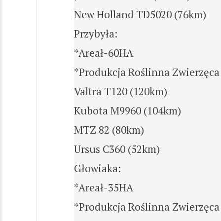
New Holland TD5020 (76km)
Przybyła:
*Areał-60HA
*Produkcja Roślinna Zwierzęca
Valtra T120 (120km)
Kubota M9960 (104km)
MTZ 82 (80km)
Ursus C360 (52km)
Głowiaka:
*Areał-35HA
*Produkcja Roślinna Zwierzęca