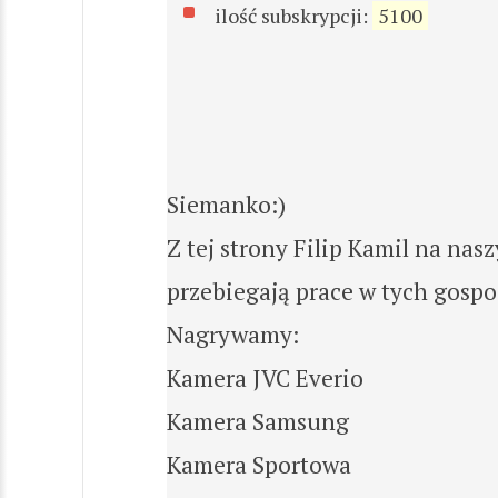
ilość subskrypcji:
5100
Siemanko:)
Z tej strony Filip Kamil na nas
przebiegają prace w tych gospo
Nagrywamy:
Kamera JVC Everio
Kamera Samsung
Kamera Sportowa