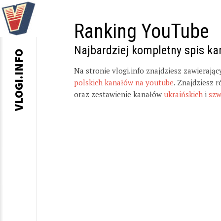
Ranking YouTube
Najbardziej kompletny spis k
VLOGI.INFO
Na stronie vlogi.info znajdziesz zawierają
polskich kanałów na youtube
. Znajdziesz 
oraz zestawienie kanałów
ukraińskich
i
szw