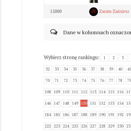
15000
Zanim Zaśniesz
Dane w kolumnach oznaczonyc
Wybierz stronę rankingu:
1
2
3
32
33
34
35
36
37
38
39
40
4
70
71
72
73
74
75
76
77
78
7
108
109
110
111
112
113
114
115
116
11
146
147
148
149
150
151
152
153
154
15
184
185
186
187
188
189
190
191
192
19
222
223
224
225
226
227
228
229
230
23