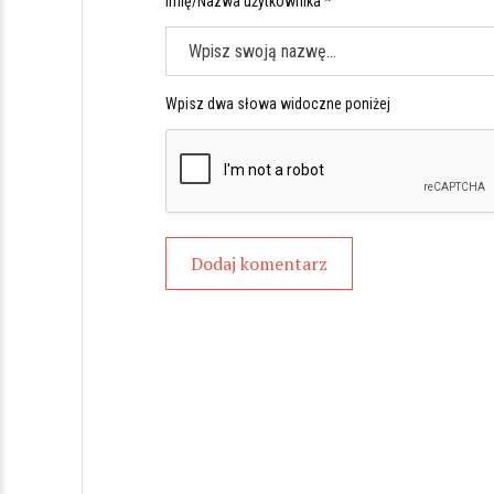
Imię/Nazwa użytkownika *
Wpisz dwa słowa widoczne poniżej