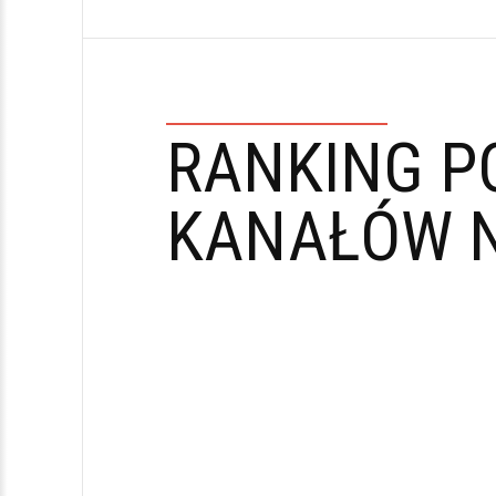
RANKING P
KANAŁÓW N