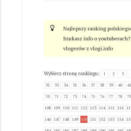
Najlepszy ranking polskiego
Szukasz info o youtuberach? 
vlogerów z vlogi.info
Wybierz stronę rankingu:
1
2
3
32
33
34
35
36
37
38
39
40
4
70
71
72
73
74
75
76
77
78
7
108
109
110
111
112
113
114
115
116
11
146
147
148
149
150
151
152
153
154
15
184
185
186
187
188
189
190
191
192
19