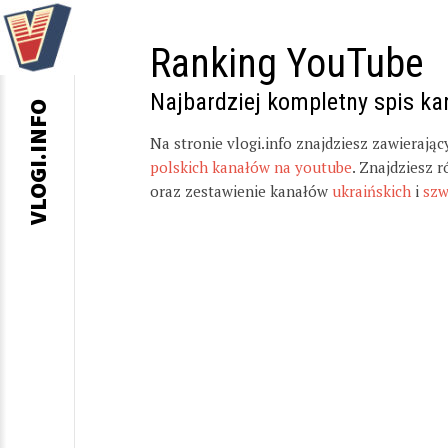
Ranking YouTube
Najbardziej kompletny spis k
VLOGI.INFO
Na stronie vlogi.info znajdziesz zawierają
polskich kanałów na youtube
. Znajdziesz 
oraz zestawienie kanałów
ukraińskich
i
szw