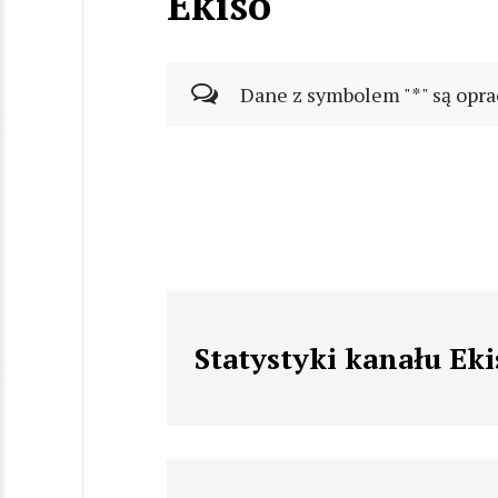
Ekiso
Dane z symbolem "*" są opra
Statystyki kanału Eki