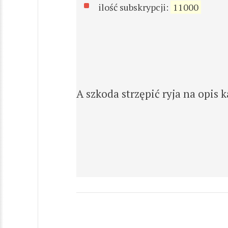
ilość subskrypcji:
11000
A szkoda strzępić ryja na opis 