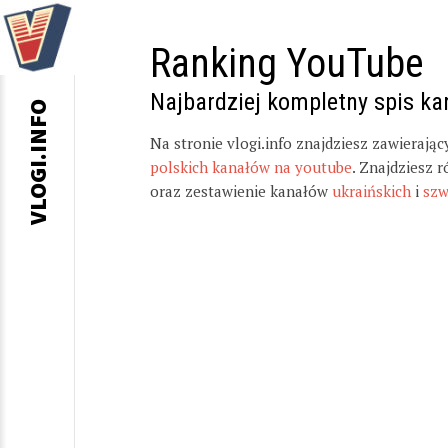
Ranking YouTube
Najbardziej kompletny spis k
VLOGI.INFO
Na stronie vlogi.info znajdziesz zawierają
polskich kanałów na youtube
. Znajdziesz 
oraz zestawienie kanałów
ukraińskich
i
szw