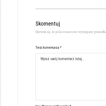
Skomentuj
Upewnij się, że pola oznaczone wymagane gwiazdką
Treść komentarza *