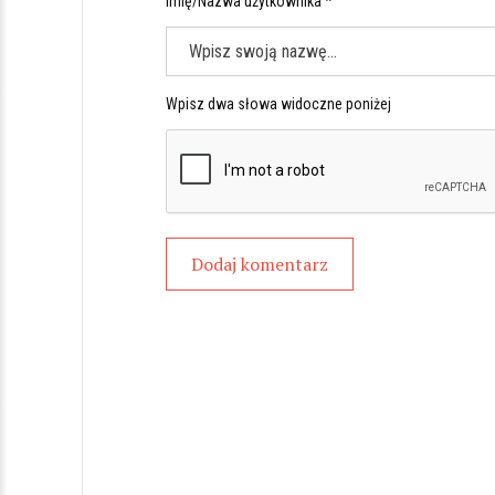
Imię/Nazwa użytkownika *
Wpisz dwa słowa widoczne poniżej