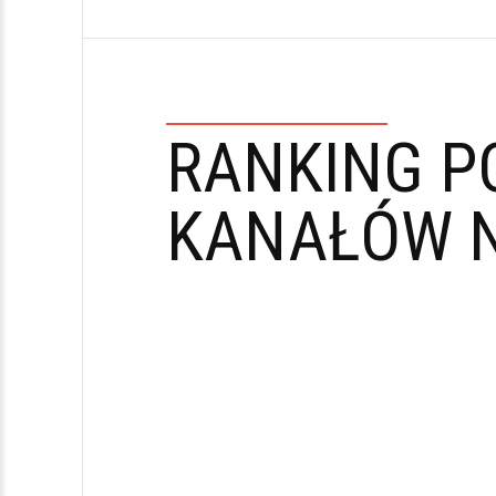
RANKING P
KANAŁÓW N