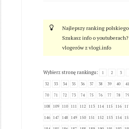
Najlepszy ranking polskiego
Szukasz info o youtuberach? 
vlogerów z vlogi.info
Wybierz stronę rankingu:
1
2
3
32
33
34
35
36
37
38
39
40
4
70
71
72
73
74
75
76
77
78
7
108
109
110
111
112
113
114
115
116
11
146
147
148
149
150
151
152
153
154
15
184
185
186
187
188
189
190
191
192
19