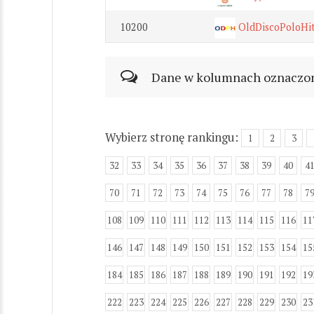
10200
OldDiscoPoloHi
Dane w kolumnach oznaczonyc
Wybierz stronę rankingu:
1
2
3
32
33
34
35
36
37
38
39
40
4
70
71
72
73
74
75
76
77
78
7
108
109
110
111
112
113
114
115
116
11
146
147
148
149
150
151
152
153
154
15
184
185
186
187
188
189
190
191
192
19
222
223
224
225
226
227
228
229
230
23