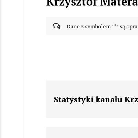
Krzysztof Mater
Dane z symbolem "*" są opra
Statystyki kanału Kr