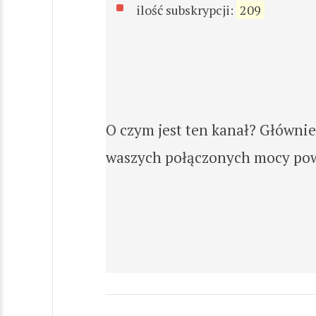
ilość subskrypcji:
209
O czym jest ten kanał? Głównie 
waszych połączonych mocy pow