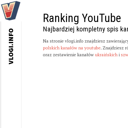
Ranking YouTube
Najbardziej kompletny spis k
VLOGI.INFO
Na stronie vlogi.info znajdziesz zawierają
polskich kanałów na youtube
. Znajdziesz 
oraz zestawienie kanałów
ukraińskich
i
szw