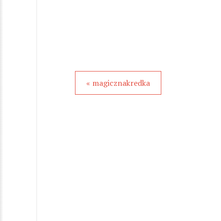
« magicznakredka