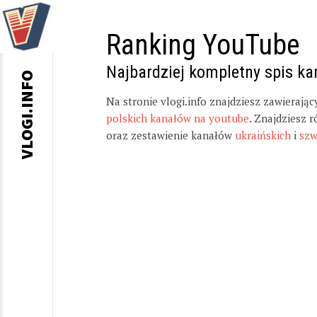
Ranking YouTube
Najbardziej kompletny spis k
VLOGI.INFO
Na stronie vlogi.info znajdziesz zawierają
polskich kanałów na youtube
. Znajdziesz 
oraz zestawienie kanałów
ukraińskich
i
szw