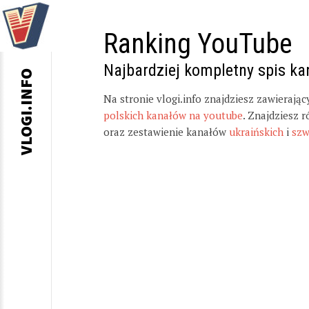
Ranking YouTube
Najbardziej kompletny spis k
VLOGI.INFO
Na stronie vlogi.info znajdziesz zawierają
polskich kanałów na youtube
. Znajdziesz 
oraz zestawienie kanałów
ukraińskich
i
szw