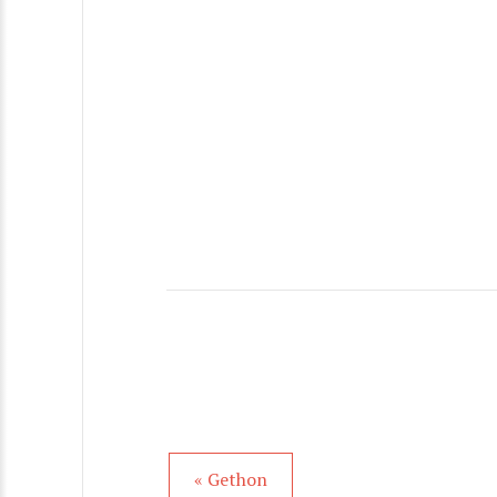
« Gethon