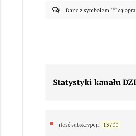
Dane z symbolem "*" są opra
Statystyki kanału D
ilość subskrypcji:
13700