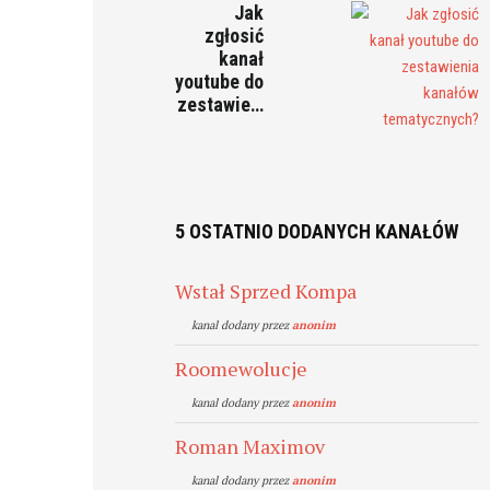
Jak
zgłosić
kanał
youtube do
zestawie…
5 OSTATNIO DODANYCH KANAŁÓW
Wstał Sprzed Kompa
kanal dodany przez
anonim
Roomewolucje
kanal dodany przez
anonim
Roman Maximov
kanal dodany przez
anonim