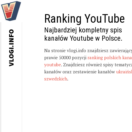
Ranking YouTube
Najbardziej kompletny spis
VLOGI.INFO
kanałów Youtube w Polsce.
Na stronie vlogi.info znajdziesz zawierając
prawie 50000 pozycji
ranking polskich kan
youtube
. Znajdziesz również spisy tematyc
kanałów oraz zestawienie kanałów
ukraińs
szwedzkich
.