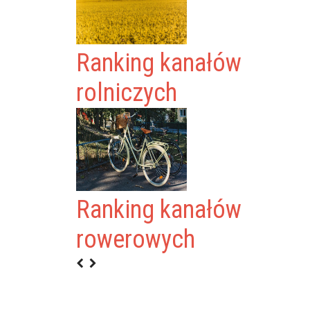
Ranking kanałów
rolniczych
Ranking kanałów
NOWAK
rowerowych