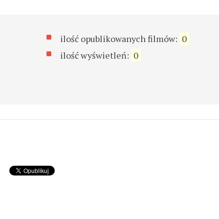
ilość opublikowanych filmów:
0
ilość wyświetleń:
0