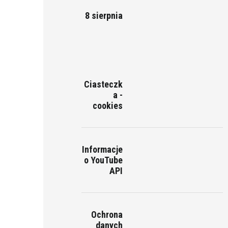
8 sierpnia
Ciasteczk
a -
cookies
Informacje
o YouTube
API
Ochrona
danych