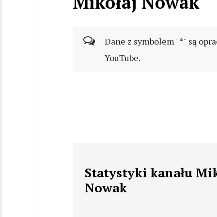
Mikołaj Nowak
Dane z symbolem "*" są opra
YouTube.
Statystyki kanału Mi
Nowak