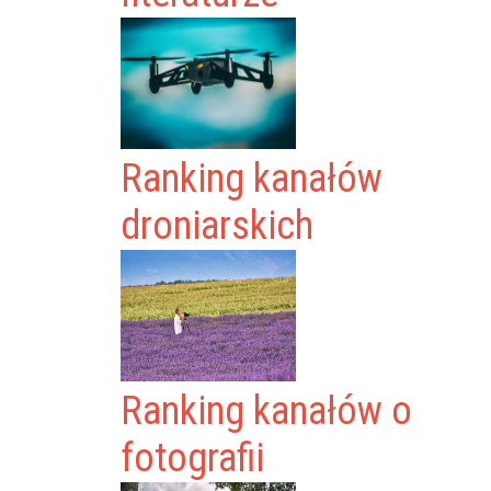
Ranking kanałów
droniarskich
Ranking kanałów o
fotografii