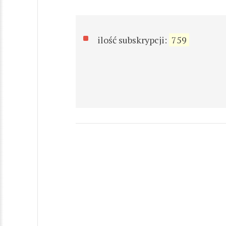
ilość subskrypcji:
759