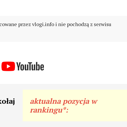
cowane przez vlogi.info i nie pochodzą z serwisu
kołaj
aktualna pozycja w
rankingu*: