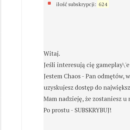
ilość subskrypcji:
624
Witaj.
Jeśli interesują cię gameplay\
Jestem Chaos - Pan odmętów, ws
uzyskujesz dostęp do najwięks
Mam nadzieję, że zostaniesz u 
Po prostu - SUBSKRYBUJ!