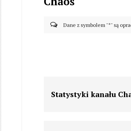
Chaos
Dane z symbolem "*" są opra
Statystyki kanału Ch