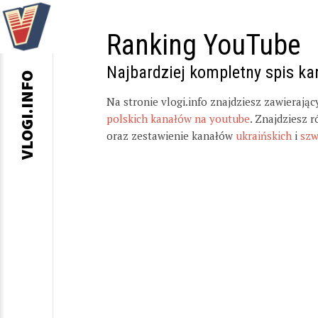
Ranking YouTube
Najbardziej kompletny spis k
VLOGI.INFO
Na stronie vlogi.info znajdziesz zawierają
polskich kanałów na youtube
. Znajdziesz 
oraz zestawienie kanałów
ukraińskich
i
szw