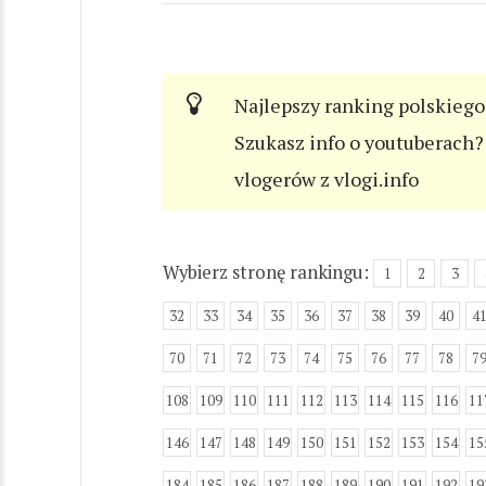
Najlepszy ranking polskiego
Szukasz info o youtuberach? 
vlogerów z vlogi.info
Wybierz stronę rankingu:
1
2
3
32
33
34
35
36
37
38
39
40
4
70
71
72
73
74
75
76
77
78
7
108
109
110
111
112
113
114
115
116
11
146
147
148
149
150
151
152
153
154
15
184
185
186
187
188
189
190
191
192
19