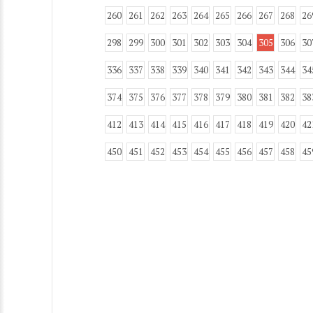
260
261
262
263
264
265
266
267
268
26
298
299
300
301
302
303
304
305
306
30
336
337
338
339
340
341
342
343
344
34
374
375
376
377
378
379
380
381
382
38
412
413
414
415
416
417
418
419
420
42
450
451
452
453
454
455
456
457
458
45