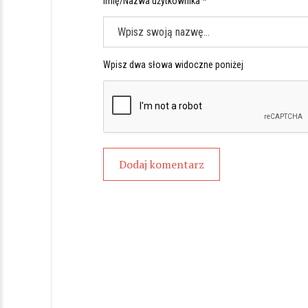
Imię/Nazwa użytkownika *
Wpisz dwa słowa widoczne poniżej