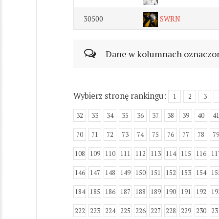
30500
SWRN
Dane w kolumnach oznaczonyc
Wybierz stronę rankingu:
1
2
3
32
33
34
35
36
37
38
39
40
4
70
71
72
73
74
75
76
77
78
7
108
109
110
111
112
113
114
115
116
11
146
147
148
149
150
151
152
153
154
15
184
185
186
187
188
189
190
191
192
19
222
223
224
225
226
227
228
229
230
23