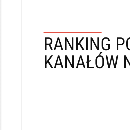
RANKING P
KANAŁÓW N