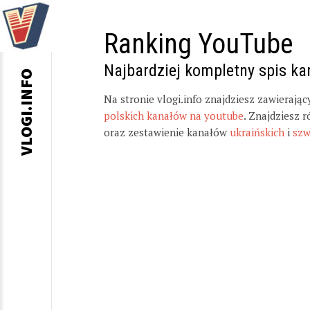
Ranking YouTube
Najbardziej kompletny spis k
VLOGI.INFO
Na stronie vlogi.info znajdziesz zawierają
polskich kanałów na youtube
. Znajdziesz 
oraz zestawienie kanałów
ukraińskich
i
szw