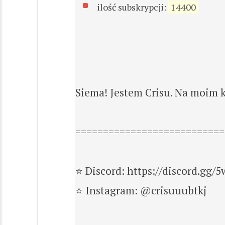
ilość subskrypcji:
14400
Siema! Jestem Crisu. Na moim k
===========================
⭐️ Discord: https://discord.gg/
⭐️ Instagram: @crisuuubtkj