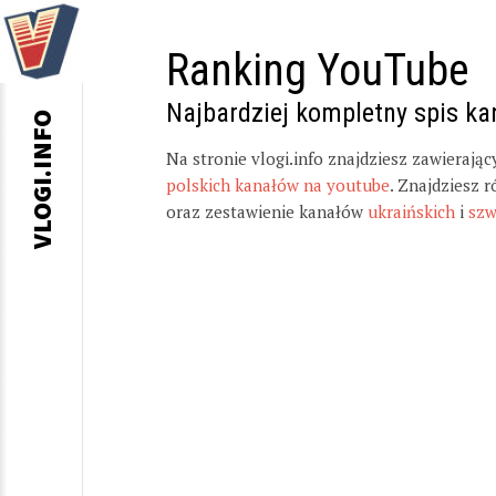
Ranking YouTube
Najbardziej kompletny spis k
VLOGI.INFO
Na stronie vlogi.info znajdziesz zawierają
polskich kanałów na youtube
. Znajdziesz 
oraz zestawienie kanałów
ukraińskich
i
szw