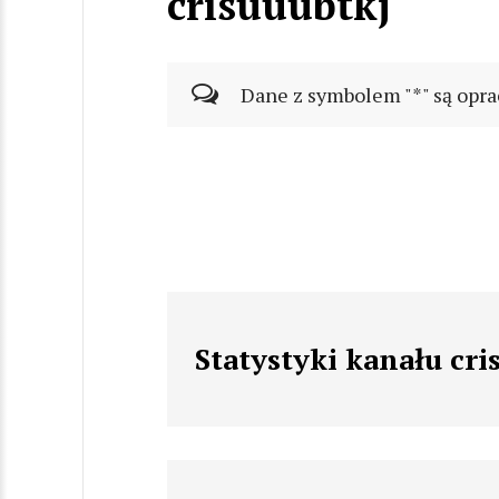
crisuuubtkj
Dane z symbolem "*" są opra
Statystyki kanału cri