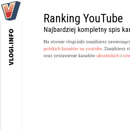
Ranking YouTube
Najbardziej kompletny spis k
VLOGI.INFO
Na stronie vlogi.info znajdziesz zawierają
polskich kanałów na youtube
. Znajdziesz 
oraz zestawienie kanałów
ukraińskich
i
szw