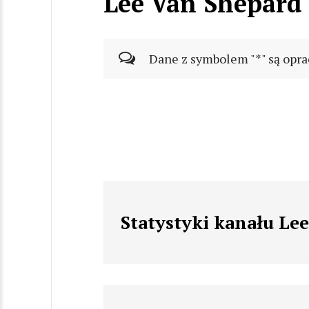
Lee Van Shepard
Dane z symbolem "*" są opra
Statystyki kanału Le