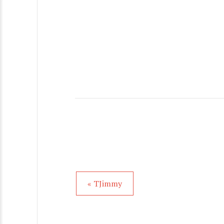
« TJimmy