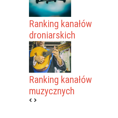
Ranking kanałów
droniarskich
Ranking kanałów
7 [PL]
muzycznych