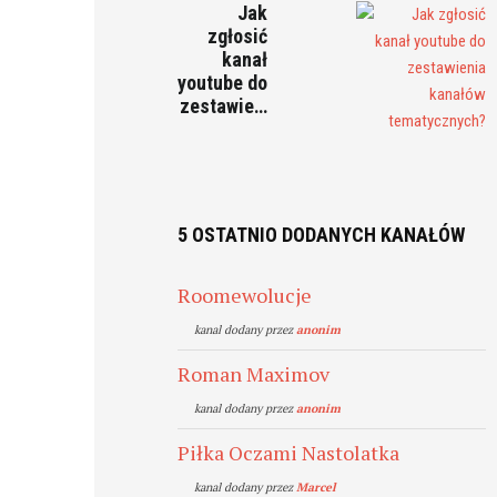
Jak
zgłosić
kanał
youtube do
zestawie…
5 OSTATNIO DODANYCH KANAŁÓW
Roomewolucje
kanal dodany przez
anonim
Roman Maximov
kanal dodany przez
anonim
Piłka Oczami Nastolatka
kanal dodany przez
Marcel