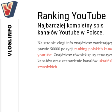
Ranking YouTube
Najbardziej kompletny spis
VLOGI.INFO
kanałów Youtube w Polsce.
Na stronie vlogi.info znajdziesz zawierając
prawie 50000 pozycji
ranking polskich kan
youtube
. Znajdziesz również spisy tematyc
kanałów oraz zestawienie kanałów
ukraińs
szwedzkich
.