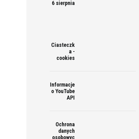
6 sierpnia
Ciasteczk
a -
cookies
Informacje
o YouTube
API
Ochrona
danych
osobowyc