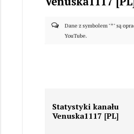
Venuska1117 [PL
Dane z symbolem "*" są opra
YouTube.
Statystyki kanału
Venuska1117 [PL]