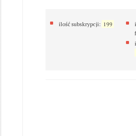
ilość subskrypcji:
199