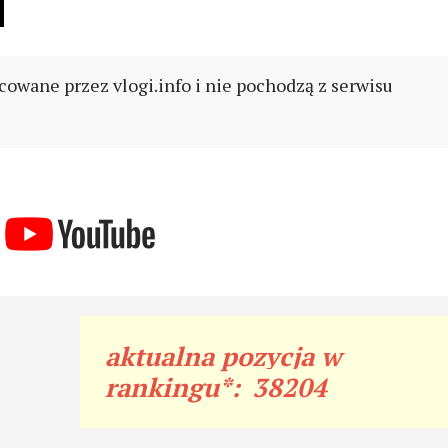
]
cowane przez vlogi.info i nie pochodzą z serwisu
aktualna pozycja w
rankingu*:
38204