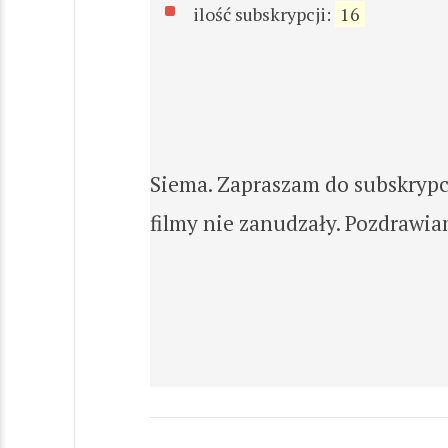
ilość subskrypcji:
16
Siema. Zapraszam do subskrypcj
filmy nie zanudzały. Pozdrawia