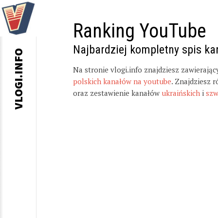
Ranking YouTube
Najbardziej kompletny spis k
VLOGI.INFO
Na stronie vlogi.info znajdziesz zawierają
polskich kanałów na youtube
. Znajdziesz 
oraz zestawienie kanałów
ukraińskich
i
szw