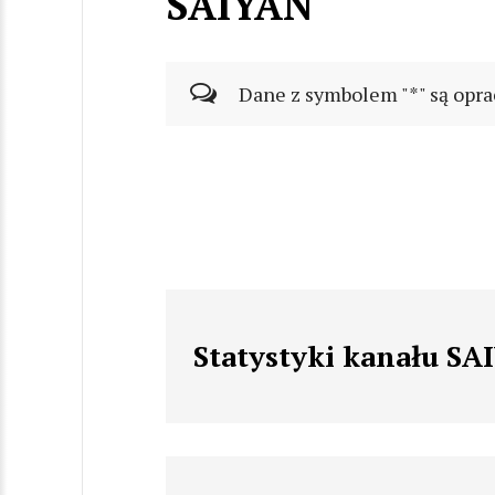
SAIYAN
Dane z symbolem "*" są opra
Statystyki kanału SA