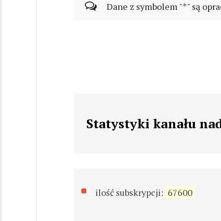
Dane z symbolem "*" są opra
Statystyki kanału na
ilość subskrypcji:
67600