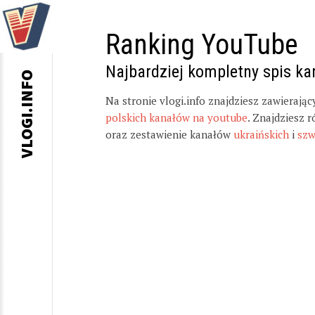
Ranking YouTube
Najbardziej kompletny spis k
VLOGI.INFO
Na stronie vlogi.info znajdziesz zawierają
polskich kanałów na youtube
. Znajdziesz 
oraz zestawienie kanałów
ukraińskich
i
szw