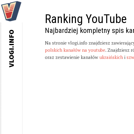
Ranking YouTube
Najbardziej kompletny spis k
VLOGI.INFO
Na stronie vlogi.info znajdziesz zawierają
polskich kanałów na youtube
. Znajdziesz 
oraz zestawienie kanałów
ukraińskich
i
szw