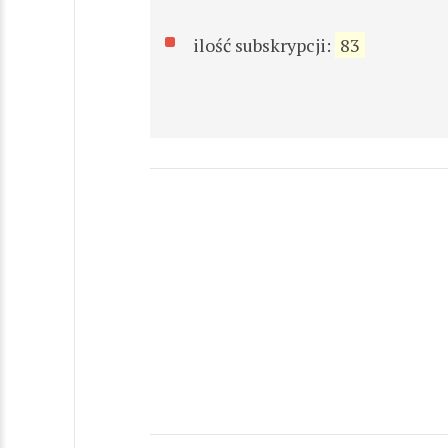
ilość subskrypcji:
83