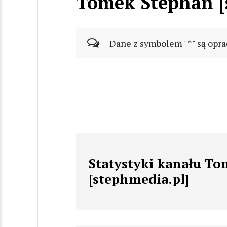
Tomek Stephan [
Dane z symbolem "*" są opra
Statystyki kanału T
[stephmedia.pl]