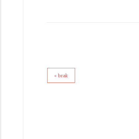
« brak