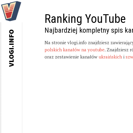
Ranking YouTube
Najbardziej kompletny spis k
VLOGI.INFO
Na stronie vlogi.info znajdziesz zawierają
polskich kanałów na youtube
. Znajdziesz 
oraz zestawienie kanałów
ukraińskich
i
szw