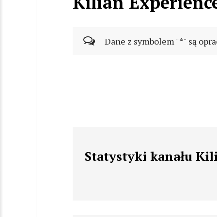
Kilian Experienc
Dane z symbolem "*" są opra
Statystyki kanału Ki