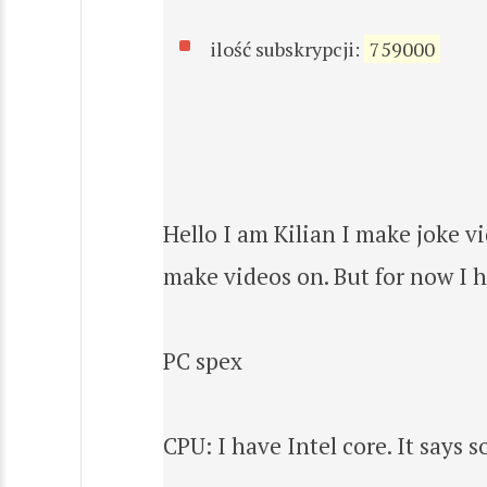
ilość subskrypcji:
759000
Hello I am Kilian I make joke vi
make videos on. But for now I 
PC spex
CPU: I have Intel core. It says