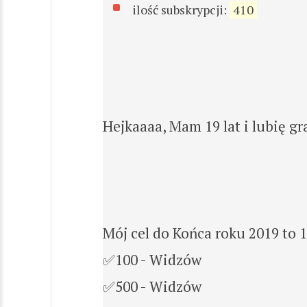
ilość subskrypcji:
410
Hejkaaaa, Mam 19 lat i lubię gra
Mój cel do Końca roku 2019 to
✅100 - Widzów
✅500 - Widzów