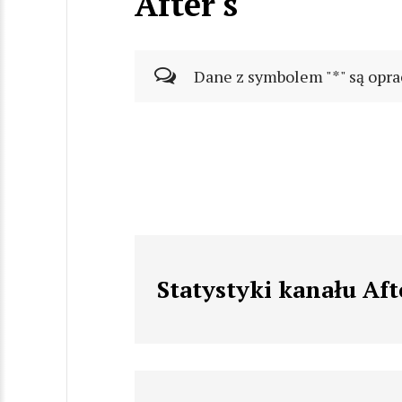
After's
Dane z symbolem "*" są opra
Statystyki kanału Aft