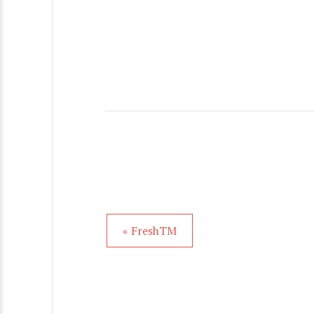
« FreshTM