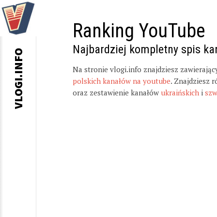
Ranking YouTube
Najbardziej kompletny spis k
VLOGI.INFO
Na stronie vlogi.info znajdziesz zawierają
polskich kanałów na youtube
. Znajdziesz 
oraz zestawienie kanałów
ukraińskich
i
szw