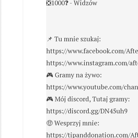
❎1000❓ - Widzów
📌 Tu mnie szukaj:
https://www.facebook.com/Aft
https://www.instagram.com/aft
🎮 Gramy na żywo:
https://www.youtube.com/ch
🎮 Mój discord, Tutaj gramy:
https://discord.gg/DN45uh9
🤑 Wesprzyj mnie:
https://tipanddonation.com/A