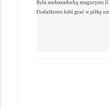
Była ambasadorką magazynu JO
Dodatkowo lubi grać w piłkę no