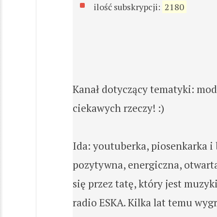
ilość subskrypcji:
2180
Kanał dotyczący tematyki: modo
ciekawych rzeczy! :)
Ida: youtuberka, piosenkarka i
pozytywna, energiczna, otwarta
się przez tatę, który jest muzy
radio ESKA. Kilka lat temu wyg