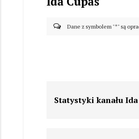
Ida Cupas
Dane z symbolem "*" są opra
Statystyki kanału Ida