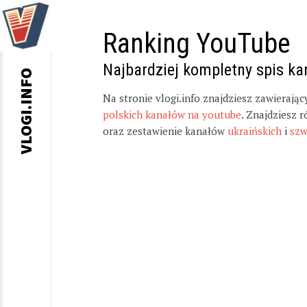
Ranking YouTube
Najbardziej kompletny spis k
VLOGI.INFO
Na stronie vlogi.info znajdziesz zawierają
polskich kanałów na youtube
. Znajdziesz 
oraz zestawienie kanałów
ukraińskich
i
szw