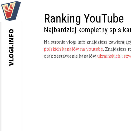
Ranking YouTube
Najbardziej kompletny spis k
VLOGI.INFO
Na stronie vlogi.info znajdziesz zawierają
polskich kanałów na youtube
. Znajdziesz 
oraz zestawienie kanałów
ukraińskich
i
szw