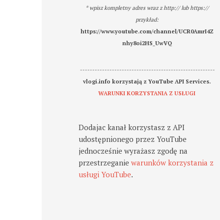
* wpisz kompletny adres wraz z http:// lub https://
przykład:
https://www.youtube.com/channel/UCR0AmrI4Z
nhy8oi2HS_UwVQ
-------------------------------------------------------
vlogi.info korzystają z YouTube API Services.
WARUNKI KORZYSTANIA Z USŁUGI
Dodajac kanał korzystasz z API
udostępnionego przez YouTube
jednocześnie wyrażasz zgodę na
przestrzeganie
warunków korzystania z
usługi YouTube
.