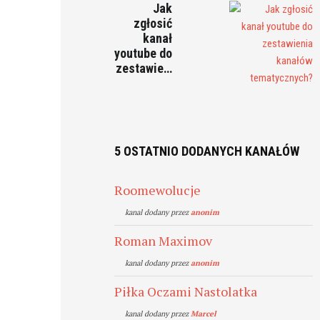
Jak
zgłosić
kanał
youtube do
zestawie…
5 OSTATNIO DODANYCH KANAŁÓW
Roomewolucje
kanal dodany przez
anonim
Roman Maximov
kanal dodany przez
anonim
Piłka Oczami Nastolatka
kanal dodany przez
Marcel