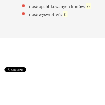
ilość opublikowanych filmów:
0
ilość wyświetleń:
0