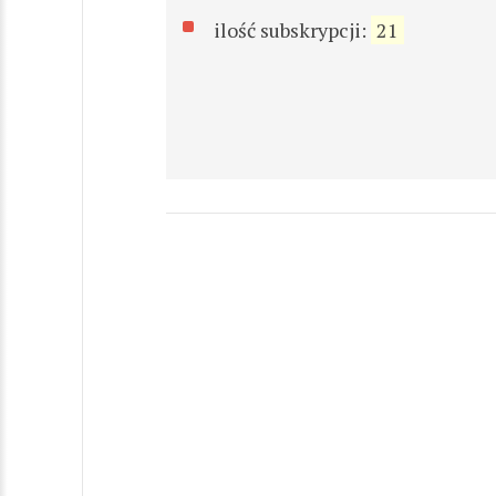
ilość subskrypcji:
21