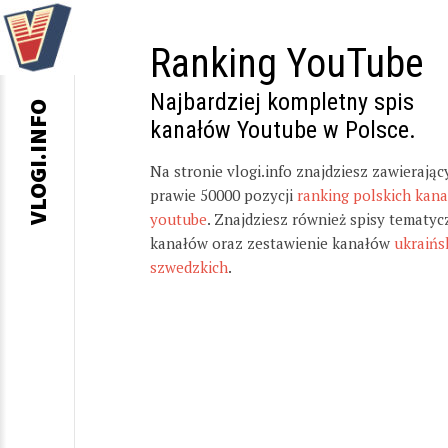
Ranking YouTube
Najbardziej kompletny spis
VLOGI.INFO
kanałów Youtube w Polsce.
Na stronie vlogi.info znajdziesz zawierając
prawie 50000 pozycji
ranking polskich kan
youtube
. Znajdziesz również spisy tematyc
kanałów oraz zestawienie kanałów
ukraińs
szwedzkich
.