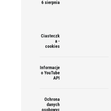
6 sierpnia
Ciasteczk
a -
cookies
Informacje
o YouTube
API
Ochrona
danych
osobowyc