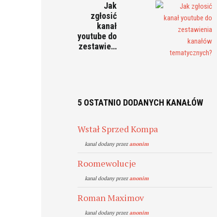
Jak
zgłosić
kanał
youtube do
zestawie…
5 OSTATNIO DODANYCH KANAŁÓW
Wstał Sprzed Kompa
kanal dodany przez
anonim
Roomewolucje
kanal dodany przez
anonim
Roman Maximov
kanal dodany przez
anonim