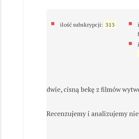
ilość subskrypcji:
313
dwie, cisną bekę z filmów wytw
Recenzujemy i analizujemy nie 