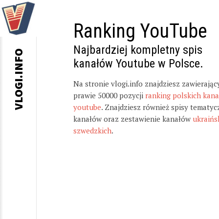
Ranking YouTube
Najbardziej kompletny spis
VLOGI.INFO
kanałów Youtube w Polsce.
Na stronie vlogi.info znajdziesz zawierając
prawie 50000 pozycji
ranking polskich kan
youtube
. Znajdziesz również spisy tematyc
kanałów oraz zestawienie kanałów
ukraińs
szwedzkich
.