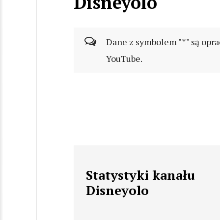
Disneyolo
Dane z symbolem "*" są opra
YouTube.
Statystyki kanału
Disneyolo