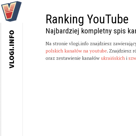
Ranking YouTube
Najbardziej kompletny spis k
VLOGI.INFO
Na stronie vlogi.info znajdziesz zawierają
polskich kanałów na youtube
. Znajdziesz 
oraz zestawienie kanałów
ukraińskich
i
szw