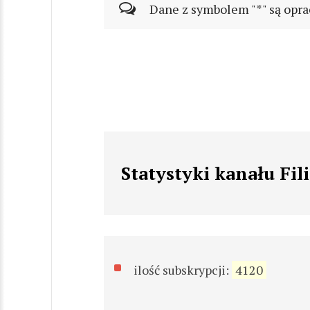
Dane z symbolem "*" są opra
Statystyki kanału Fil
ilość subskrypcji:
4120