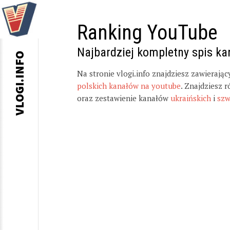
Ranking YouTube
Najbardziej kompletny spis k
VLOGI.INFO
Na stronie vlogi.info znajdziesz zawierają
polskich kanałów na youtube
. Znajdziesz 
oraz zestawienie kanałów
ukraińskich
i
szw