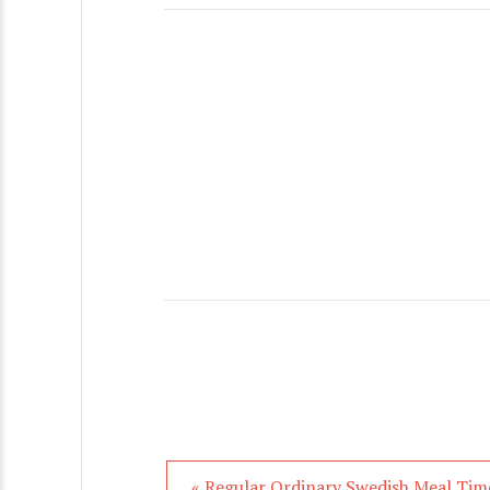
« Regular Ordinary Swedish Meal Tim