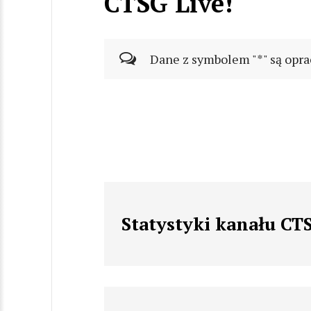
CTSG Live!
Dane z symbolem "*" są opra
Statystyki kanału CT