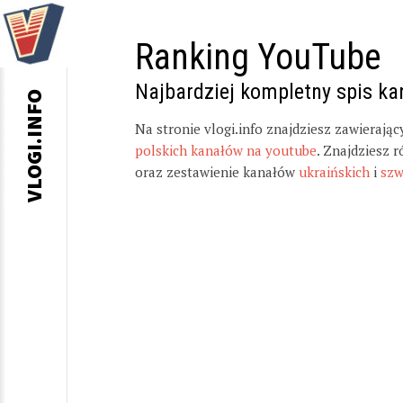
Ranking YouTube
Najbardziej kompletny spis k
VLOGI.INFO
Na stronie vlogi.info znajdziesz zawierają
polskich kanałów na youtube
. Znajdziesz 
oraz zestawienie kanałów
ukraińskich
i
szw