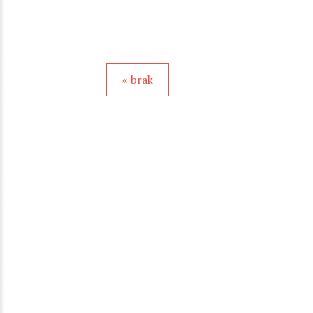
« brak