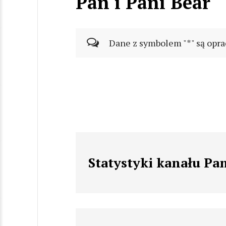
Pan i Pani Bear
Dane z symbolem "*" są opra
Statystyki kanału Pan