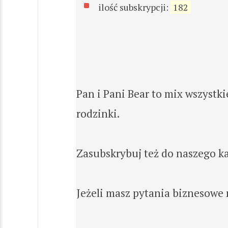
ilość subskrypcji:
182
Pan i Pani Bear to mix wszystkie
rodzinki.
Zasubskrybuj też do naszego kan
Jeżeli masz pytania biznesowe 