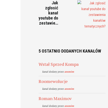
Jak
zgłosić
kanał
youtube do
zestawie…
5 OSTATNIO DODANYCH KANAŁÓW
Wstał Sprzed Kompa
kanal dodany przez
anonim
Roomewolucje
kanal dodany przez
anonim
Roman Maximov
kanal dodany przez
anonim