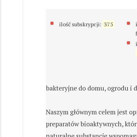
ilość subskrypcji:
375
bakteryjne do domu, ogrodu i d
Naszym głównym celem jest op
preparatów bioaktywnych, któr
naturalne substancje wspomaga