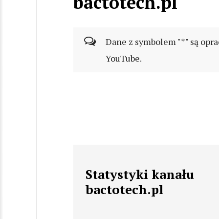
bactotech.pl
Dane z symbolem "*" są opra
YouTube.
Statystyki kanału
bactotech.pl