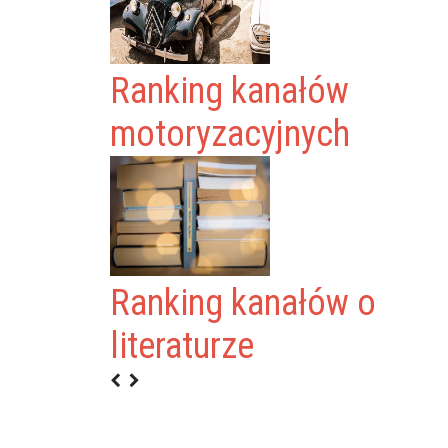
Ranking kanałów
motoryzacyjnych
Ranking kanałów o
.PL
literaturze