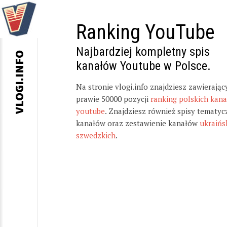
Ranking YouTube
Najbardziej kompletny spis
VLOGI.INFO
kanałów Youtube w Polsce.
Na stronie vlogi.info znajdziesz zawierając
prawie 50000 pozycji
ranking polskich kan
youtube
. Znajdziesz również spisy tematyc
kanałów oraz zestawienie kanałów
ukraińs
szwedzkich
.