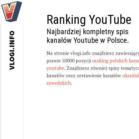
Ranking YouTube
Najbardziej kompletny spis
VLOGI.INFO
kanałów Youtube w Polsce.
Na stronie vlogi.info znajdziesz zawierając
prawie 50000 pozycji
ranking polskich kan
youtube
. Znajdziesz również spisy tematyc
kanałów oraz zestawienie kanałów
ukraińs
szwedzkich
.