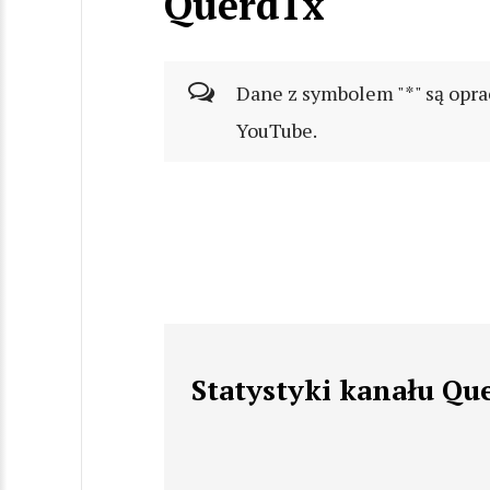
Querd1x
Dane z symbolem "*" są opra
YouTube.
Statystyki kanału Qu