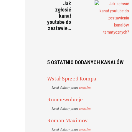
Jak
zgłosić
kanał
youtube do
zestawie…
5 OSTATNIO DODANYCH KANAŁÓW
Wstał Sprzed Kompa
kanal dodany przez
anonim
Roomewolucje
kanal dodany przez
anonim
Roman Maximov
kanal dodany przez
anonim