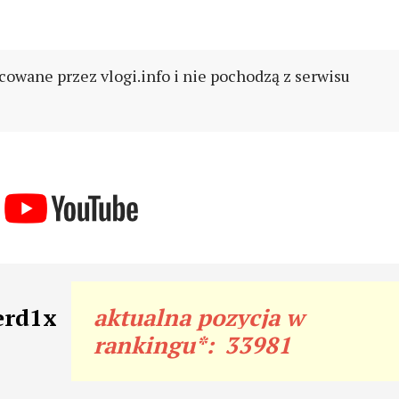
cowane przez vlogi.info i nie pochodzą z serwisu
erd1x
aktualna pozycja w
rankingu*:
33981