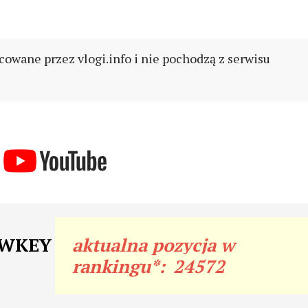
cowane przez vlogi.info i nie pochodzą z serwisu
HOWKEY
aktualna pozycja w
rankingu*:
24572