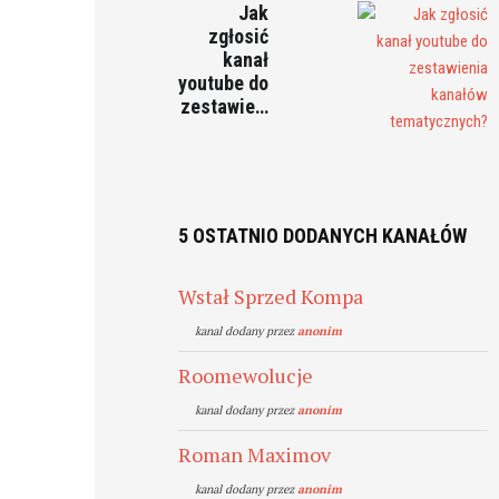
Jak
zgłosić
kanał
youtube do
zestawie…
5 OSTATNIO DODANYCH KANAŁÓW
Wstał Sprzed Kompa
kanal dodany przez
anonim
Roomewolucje
kanal dodany przez
anonim
Roman Maximov
kanal dodany przez
anonim