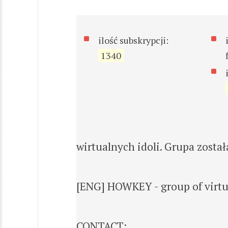
ilość subskrypcji:
1340
wirtualnych idoli. Grupa zosta
[ENG] HOWKEY - group of virtua
CONTACT: