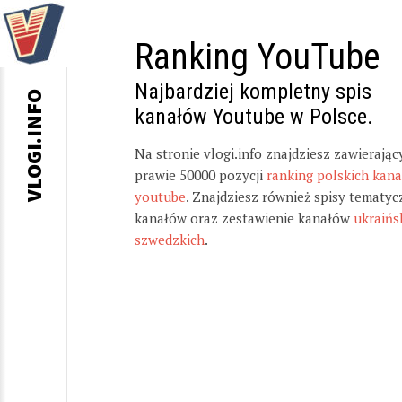
Ranking YouTube
Najbardziej kompletny spis
VLOGI.INFO
kanałów Youtube w Polsce.
Na stronie vlogi.info znajdziesz zawierając
prawie 50000 pozycji
ranking polskich kan
youtube
. Znajdziesz również spisy tematyc
kanałów oraz zestawienie kanałów
ukraińs
szwedzkich
.