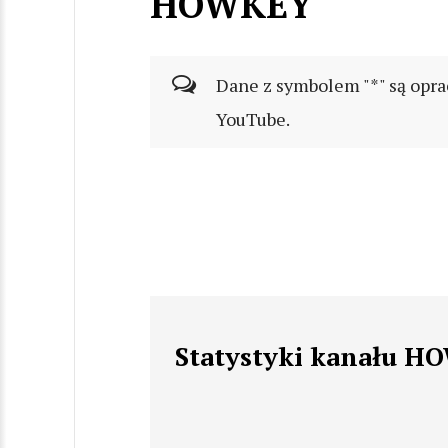
HOWKEY
Dane z symbolem "*" są opra
YouTube.
Statystyki kanału 