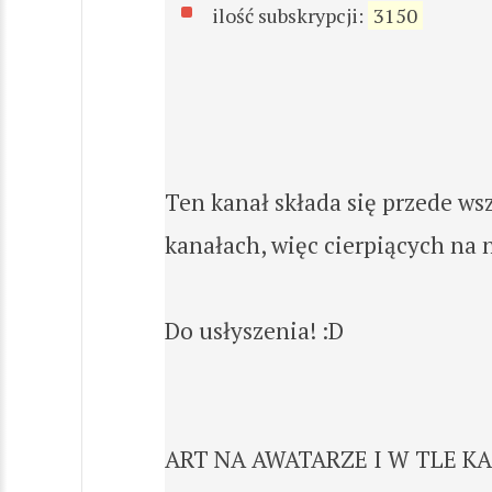
ilość subskrypcji:
3150
Ten kanał składa się przede ws
kanałach, więc cierpiących na 
Do usłyszenia! :D
ART NA AWATARZE I W TLE K