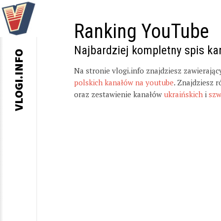
Ranking YouTube
Najbardziej kompletny spis k
VLOGI.INFO
Na stronie vlogi.info znajdziesz zawierają
polskich kanałów na youtube
. Znajdziesz 
oraz zestawienie kanałów
ukraińskich
i
szw