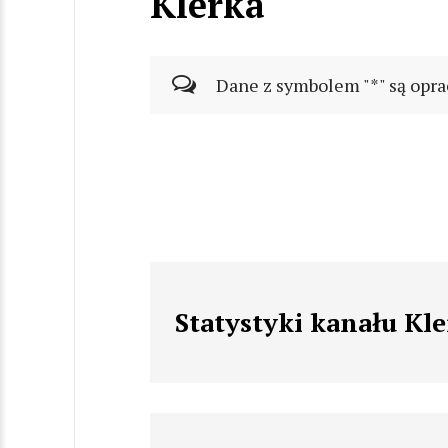
Klerka
Dane z symbolem "*" są opra
Statystyki kanału Kl