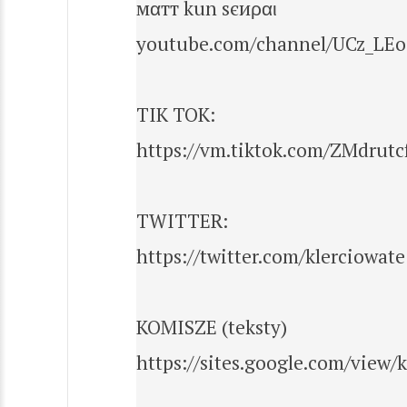
мαтт kun ѕєиραι
youtube.com/channel/UCz_LE
TIK TOK:
https://vm.tiktok.com/ZMdrut
TWITTER:
https://twitter.com/klerciowate
KOMISZE (teksty)
https://sites.google.com/view/k