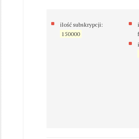
ilość subskrypcji:
150000