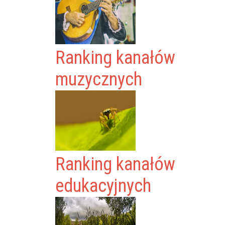
Ranking kanałów
muzycznych
Ranking kanałów
edukacyjnych