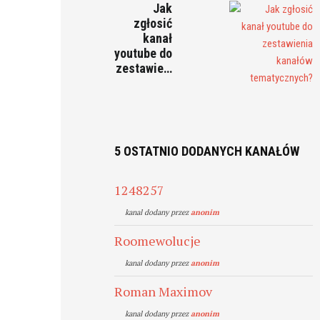
Jak
zgłosić
kanał
youtube do
zestawie…
5 OSTATNIO DODANYCH KANAŁÓW
1248257
kanal dodany przez
anonim
Roomewolucje
kanal dodany przez
anonim
Roman Maximov
kanal dodany przez
anonim