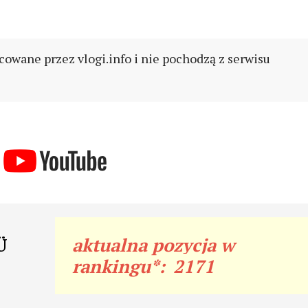
cowane przez vlogi.info i nie pochodzą z serwisu
Ü
aktualna pozycja w
rankingu*:
2171