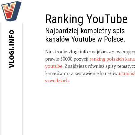
Ranking YouTube
Najbardziej kompletny spis
VLOGI.INFO
kanałów Youtube w Polsce.
Na stronie vlogi.info znajdziesz zawierając
prawie 50000 pozycji
ranking polskich kan
youtube
. Znajdziesz również spisy tematyc
kanałów oraz zestawienie kanałów
ukraińs
szwedzkich
.