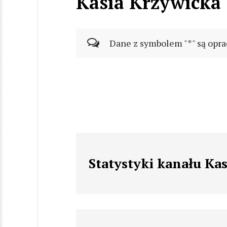
Kasia Krzywicka
Dane z symbolem "*" są opra
Statystyki kanału Ka