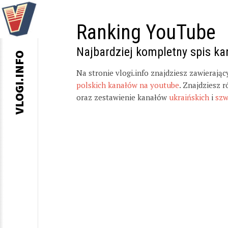
Ranking YouTube
Najbardziej kompletny spis k
VLOGI.INFO
Na stronie vlogi.info znajdziesz zawierają
polskich kanałów na youtube
. Znajdziesz 
oraz zestawienie kanałów
ukraińskich
i
szw