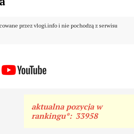
a
cowane przez vlogi.info i nie pochodzą z serwisu
aktualna pozycja w
rankingu*:
33958