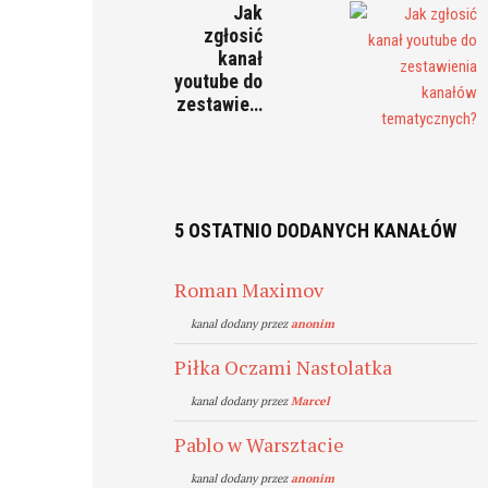
Jak
zgłosić
kanał
youtube do
zestawie…
5 OSTATNIO DODANYCH KANAŁÓW
Roman Maximov
kanal dodany przez
anonim
Piłka Oczami Nastolatka
kanal dodany przez
Marcel
Pablo w Warsztacie
kanal dodany przez
anonim