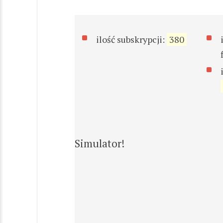
ilość subskrypcji:
380
Simulator!