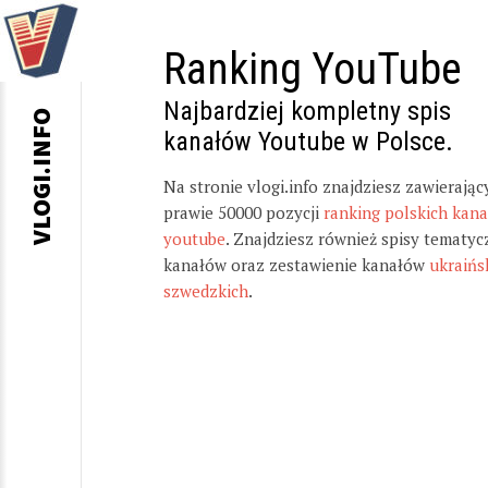
Ranking YouTube
Najbardziej kompletny spis
VLOGI.INFO
kanałów Youtube w Polsce.
Na stronie vlogi.info znajdziesz zawierając
prawie 50000 pozycji
ranking polskich kan
youtube
. Znajdziesz również spisy tematyc
kanałów oraz zestawienie kanałów
ukraińs
szwedzkich
.