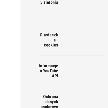
5 sierpnia
Ciasteczk
a -
cookies
Informacje
o YouTube
API
Ochrona
danych
osobowyc