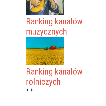
Ranking kanałów
muzycznych
Ranking kanałów
TIROWKA
rolniczych