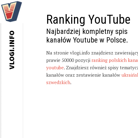
Ranking YouTube
Najbardziej kompletny spis
VLOGI.INFO
kanałów Youtube w Polsce.
Na stronie vlogi.info znajdziesz zawierając
prawie 50000 pozycji
ranking polskich kan
youtube
. Znajdziesz również spisy tematyc
kanałów oraz zestawienie kanałów
ukraińs
szwedzkich
.