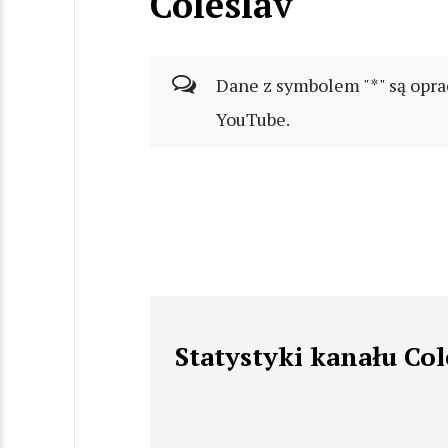
Coleslav
Dane z symbolem "*" są opra
YouTube.
Statystyki kanału Col