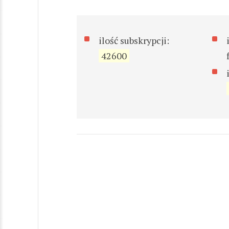
ilość subskrypcji:
42600