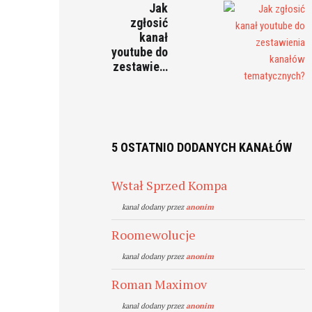
Jak
zgłosić
kanał
youtube do
zestawie…
5 OSTATNIO DODANYCH KANAŁÓW
Wstał Sprzed Kompa
kanal dodany przez
anonim
Roomewolucje
kanal dodany przez
anonim
Roman Maximov
kanal dodany przez
anonim