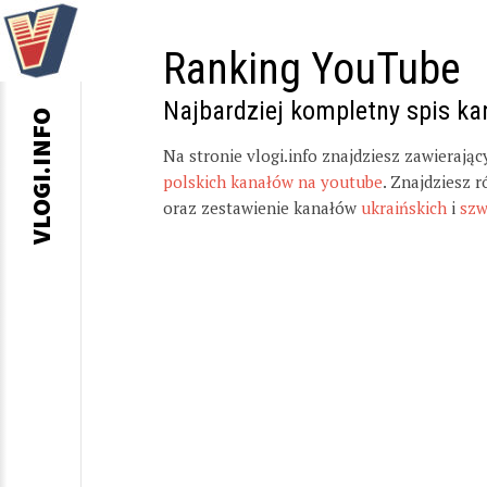
Ranking YouTube
Najbardziej kompletny spis k
VLOGI.INFO
Na stronie vlogi.info znajdziesz zawierają
polskich kanałów na youtube
. Znajdziesz 
oraz zestawienie kanałów
ukraińskich
i
szw