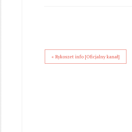
« Rykoszet info [Oficjalny kanał]