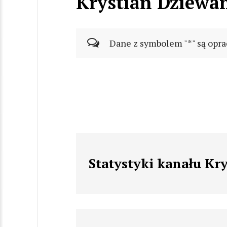
Krystian Dziewa
Dane z symbolem "*" są opra
Statystyki kanału Kr