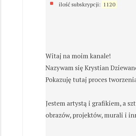
ilość subskrypcji:
1120
Witaj na moim kanale!
Nazywam się Krystian Dziewanow
Pokazuję tutaj proces tworzenia
Jestem artystą i grafikiem, a s
obrazów, projektów, murali i i