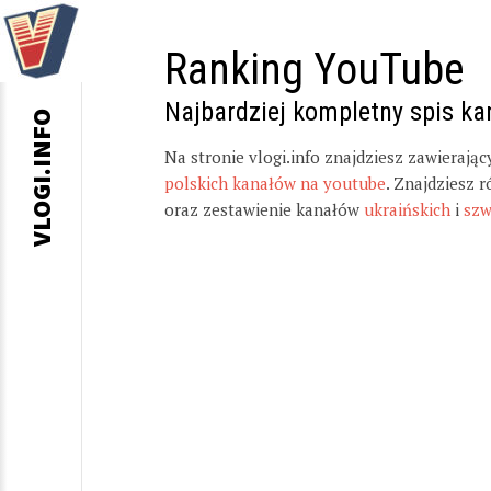
Ranking YouTube
Najbardziej kompletny spis k
VLOGI.INFO
Na stronie vlogi.info znajdziesz zawierają
polskich kanałów na youtube
. Znajdziesz 
oraz zestawienie kanałów
ukraińskich
i
szw