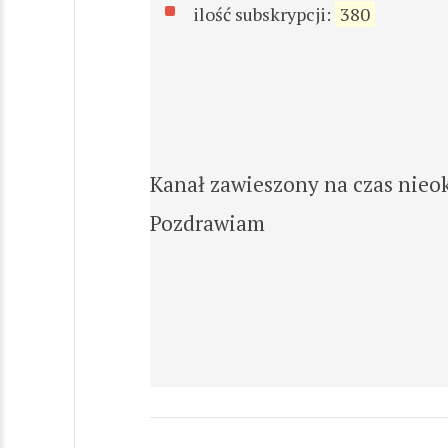
ilość subskrypcji:
380
Kanał zawieszony na czas nieok
Pozdrawiam