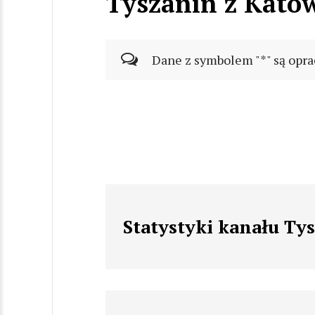
Tyszanin z Kato
Dane z symbolem "*" są opra
Statystyki kanału Ty