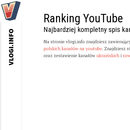
Ranking YouTube
Najbardziej kompletny spis k
VLOGI.INFO
Na stronie vlogi.info znajdziesz zawierają
polskich kanałów na youtube
. Znajdziesz 
oraz zestawienie kanałów
ukraińskich
i
szw