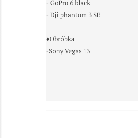
- GoPro 6 black
- Dji phantom 3 SE
♦Obróbka
-Sony Vegas 13