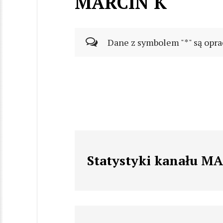
MARCIN K
Dane z symbolem "*" są opra
Statystyki kanału M