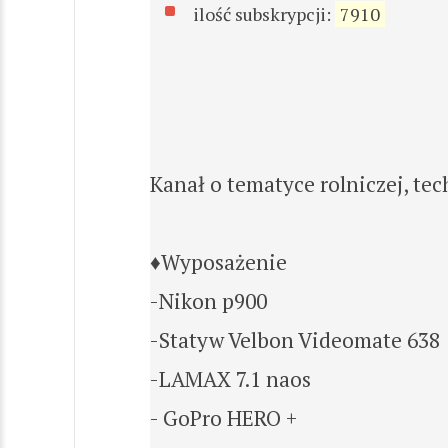
ilość subskrypcji:
7910
Kanał o tematyce rolniczej, tech
♦Wyposażenie
-Nikon p900
-Statyw Velbon Videomate 638
-LAMAX 7.1 naos
- GoPro HERO +