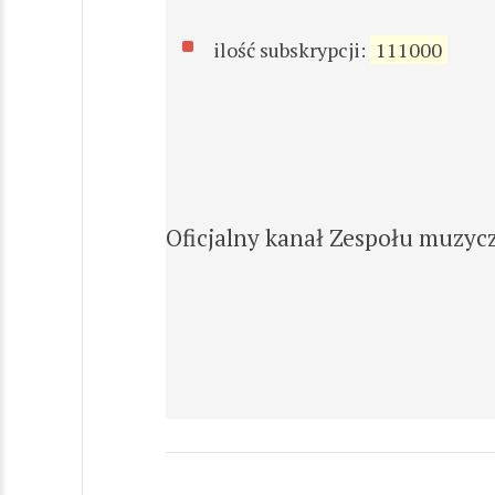
ilość subskrypcji:
111000
Oficjalny kanał Zespołu muzy