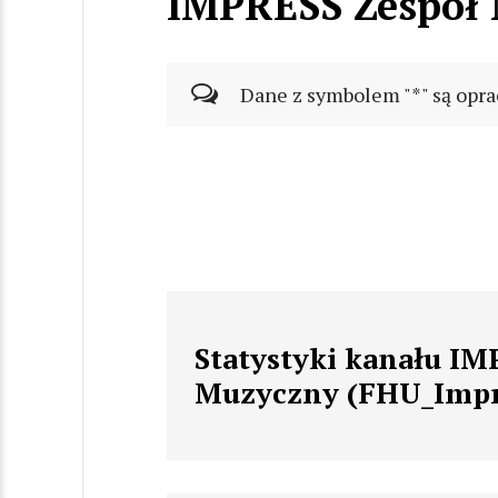
IMPRESS Zespół 
Dane z symbolem "*" są opra
Statystyki kanału IM
Muzyczny (FHU_Impr