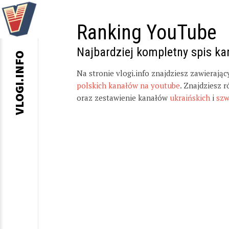
Ranking YouTube
Najbardziej kompletny spis k
VLOGI.INFO
Na stronie vlogi.info znajdziesz zawierają
polskich kanałów na youtube
. Znajdziesz 
oraz zestawienie kanałów
ukraińskich
i
szw