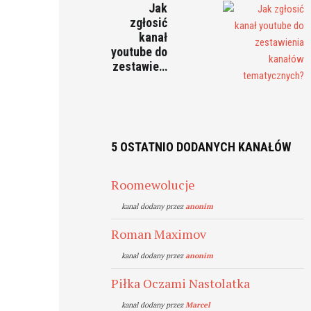
Jak
zgłosić
kanał
youtube do
zestawie…
5 OSTATNIO DODANYCH KANAŁÓW
Roomewolucje
kanal dodany przez
anonim
Roman Maximov
kanal dodany przez
anonim
Piłka Oczami Nastolatka
kanal dodany przez
Marcel