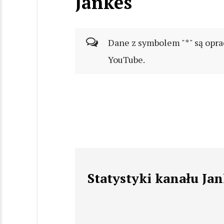
Jankes
Dane z symbolem "*" są opra
YouTube.
Statystyki kanału Ja