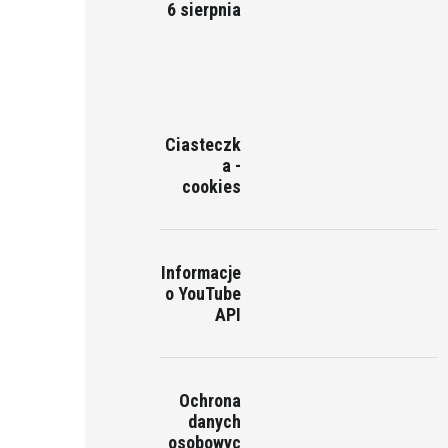
6 sierpnia
Ciasteczk
a -
cookies
Informacje
o YouTube
API
Ochrona
danych
osobowyc