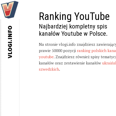
Ranking YouTube
Najbardziej kompletny spis
VLOGI.INFO
kanałów Youtube w Polsce.
Na stronie vlogi.info znajdziesz zawierając
prawie 50000 pozycji
ranking polskich kan
youtube
. Znajdziesz również spisy tematyc
kanałów oraz zestawienie kanałów
ukraińs
szwedzkich
.