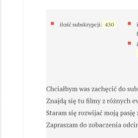
ilość subskrypcji:
430
Chciałbym was zachęcić do su
Znajdą się tu filmy z różnych 
Staram się rozwijać moją pasję
Zapraszam do zobaczenia odci