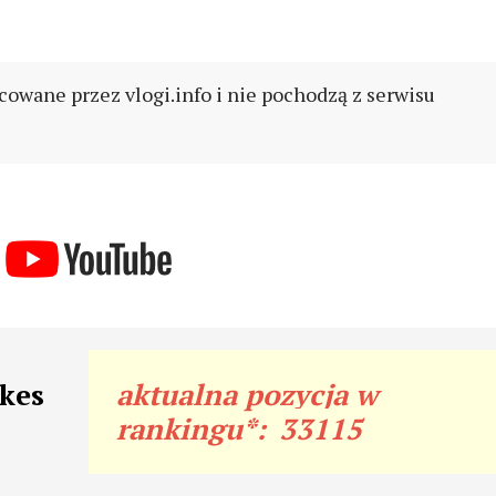
cowane przez vlogi.info i nie pochodzą z serwisu
nkes
aktualna pozycja w
rankingu*:
33115