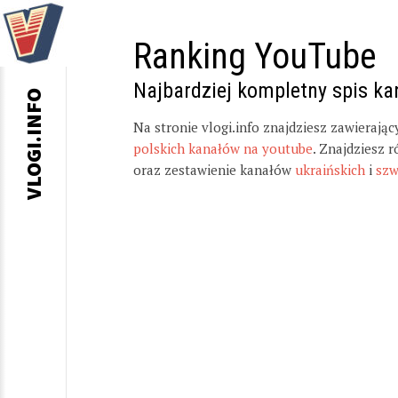
Ranking YouTube
Najbardziej kompletny spis k
VLOGI.INFO
Na stronie vlogi.info znajdziesz zawierają
polskich kanałów na youtube
. Znajdziesz 
oraz zestawienie kanałów
ukraińskich
i
szw