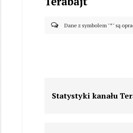
Terabajt
Dane z symbolem "*" są opra
Statystyki kanału Ter