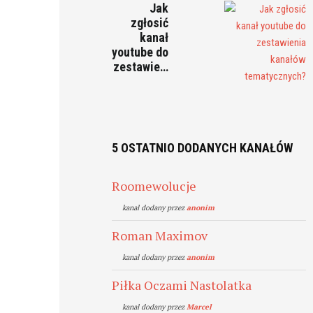
Jak
zgłosić
kanał
youtube do
zestawie…
5 OSTATNIO DODANYCH KANAŁÓW
Roomewolucje
kanal dodany przez
anonim
Roman Maximov
kanal dodany przez
anonim
Piłka Oczami Nastolatka
kanal dodany przez
Marcel