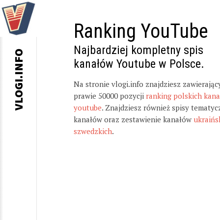
Ranking YouTube
Najbardziej kompletny spis
VLOGI.INFO
kanałów Youtube w Polsce.
Na stronie vlogi.info znajdziesz zawierając
prawie 50000 pozycji
ranking polskich kan
youtube
. Znajdziesz również spisy tematyc
kanałów oraz zestawienie kanałów
ukraińs
szwedzkich
.