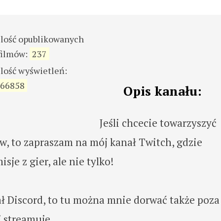
ilość opublikowanych
filmów:
237
ilość wyświetleń:
66858
Opis kanału:
Jeśli chcecie towarzyszyć
w, to zapraszam na mój kanał Twitch, gdzie
e z gier, ale nie tylko!
ł Discord, to tu można mnie dorwać także poza
 streamuje.