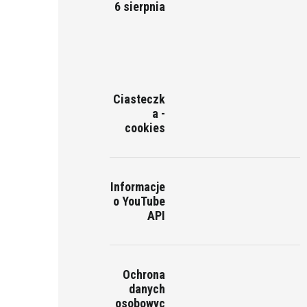
6 sierpnia
Ciasteczk
a -
cookies
Informacje
o YouTube
API
Ochrona
danych
osobowyc