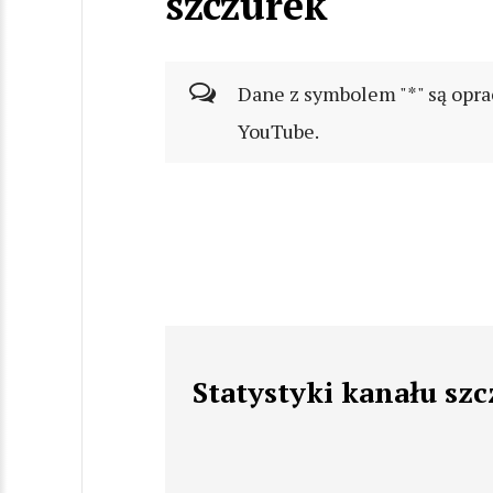
szczurek
Dane z symbolem "*" są opra
YouTube.
Statystyki kanału sz