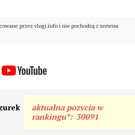
cowane przez vlogi.info i nie pochodzą z serwisu
czurek
aktualna pozycja w
rankingu*:
30091